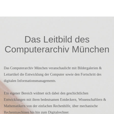
Das Leitbild des
Computerarchiv München
Das Computerarchiv München veranschaulicht mit Bildergalerien &
Leitartikel die Entwicklung der Computer sowie den Fortschritt des
digitalen Informationsmanagements.
Ein eigener Bereich widmet sich dabei den geschichtlichen
Entwicklungen mit ihren bedeutsamen Entdeckern, Wissenschaftlern &
Mathematikern von der einfachen Rechenhilfe, über mechanische
Rechenmaschinen bis hin zum Digitalrechner.