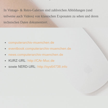
In Vintage- & Retro-Galerien sind zahlreichen Abbildungen (und
teilweise auch Videos) von klassischen Exponaten zu sehen und deren
technischen Daten dokumentiert.
computerarchiv-muenchen.de
eventbook.computerarchiv-muenchen.de
news.computerarchiv-muenchen.de
KURZ-URL:
http://CAr-Muc.de
sowie NERD-URL:
http://sys64738.info