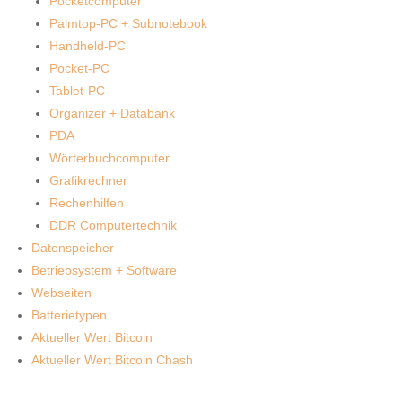
Pocketcomputer
Palmtop-PC + Subnotebook
Handheld-PC
Pocket-PC
Tablet-PC
Organizer + Databank
PDA
Wörterbuchcomputer
Grafikrechner
Rechenhilfen
DDR Computertechnik
Datenspeicher
Betriebsystem + Software
Webseiten
Batterietypen
Aktueller Wert Bitcoin
Aktueller Wert Bitcoin Chash