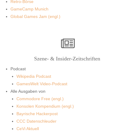
Retro-Börse
GameCamp Munich
Global Games Jam (engl.)
Szene- & Insider-Zeitschriften
Podcast
Wikipedia Podcast
GamesWelt Video-Podcast
Alle Ausgaben von
Commodore Free (engl.)
Konsolen Kompendium (engl.)
Bayrische Hackerpost
CCC Datenschleuder
CeVi Aktuell